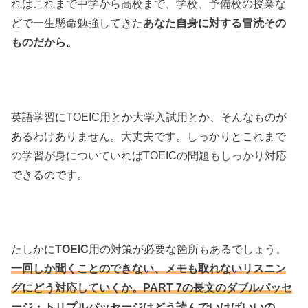
れはこれまで中学から高校まで、学校、予備校の授業な
どで一生懸命勉強してきた
あなた自身に対する冒涜その
ものだから。
英語学習にTOEIC用とか大学入試用とか、そんなものが
あるわけありません。大丈夫です。しっかりとこれまで
の学習が身についていればTOEICの問題もしっかり対応
できるのです。
たしかに
TOEIC
用の対策が必要な箇所もあるでしょう。
一回しか聞くことのできない、メモも取れないリスニン
グにどう対応していくか。PART 7の長文のダブルパッセ
ージ・トリプルパッセージはどう読んでいけばいいの