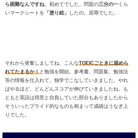
ら困難なんですね
。初めてでした、問題の
三分の一
くら
いマークシートを
「塗り絵」
したの。屈辱でした。
それから発奮しましてね、こんな
TOEICごときに舐めら
れてたまるか！
と勉強を開始。参考書、問題集、勉強法
等の情報を仕入れて、独学でこなしていきました。やれ
ばやるほど、どんどんスコアが伸びていきましたね。も
ともと英語は得意と自負していた部分もありましたから
そういったプライド的なものも相まって成績はうなぎ上
りでした。