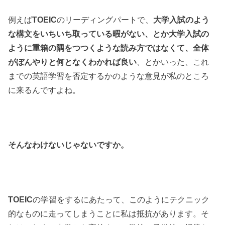
例えば
TOEIC
のリーディングパートで、
大学入試のよう
な構文をいちいち取っている暇がない、とか大学入試の
ように重箱の隅をつつくような読み方ではなくて、全体
がぼんやりと何となくわかれば良い
、とかいった、これ
までの英語学習を否定するかのような意見が私のところ
に来るんですよね。
そんなわけないじゃないですか。
TOEIC
の学習をするにあたって、このようにテクニック
的なものに走ってしまうことに私は抵抗があります。そ