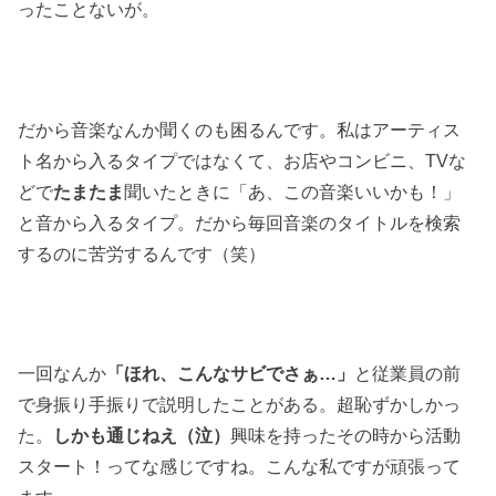
ったことないが。
だから音楽なんか聞くのも困るんです。私はアーティス
ト名から入るタイプではなくて、お店やコンビニ、TVな
どで
たまたま
聞いたときに「あ、この音楽いいかも！」
と音から入るタイプ。だから毎回音楽のタイトルを検索
するのに苦労するんです（笑）
一回なんか
「ほれ、こんなサビでさぁ…」
と従業員の前
で身振り手振りで説明したことがある。超恥ずかしかっ
た。
しかも通じねえ（泣）
興味を持ったその時から活動
スタート！ってな感じですね。こんな私ですが頑張って