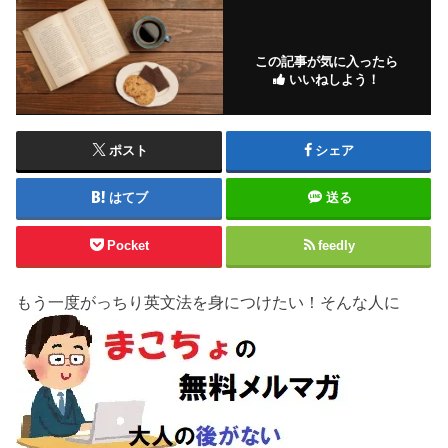
この記事が気に入ったら
いいねしよう！
ポスト
シェア
はてブ
送る
Pocket
feedly
もう一度がっちり英文法を身につけたい！そんな人に