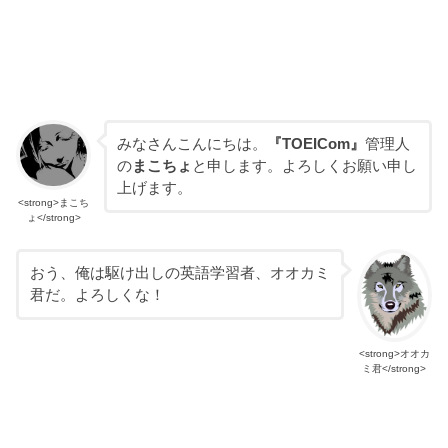
みなさんこんにちは。
『TOEICom』
管理人
の
まこちょ
と申します。よろしくお願い申し
上げます。
<strong>まこち
ょ</strong>
おう、俺は駆け出しの英語学習者、オオカミ
君だ。よろしくな！
<strong>オオカ
ミ君</strong>