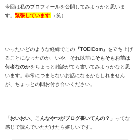
今回は私のプロフィールを公開してみようかと思いま
す。
緊張しています
（笑）
いったいどのような経緯でこの
『TOEICom』
を立ち上げ
ることになったのか、いや、それ以前に
そもそもお前は
何者なのか
をちょっと雑談がてら書いてみようかなと思
います。非常につまらないお話になるかもしれません
が、ちょっとの間お付き合いください。
「おいおい、こんなやつがブログ書いてんの？」
ってな
感じで読んでいただけたら嬉しいです。