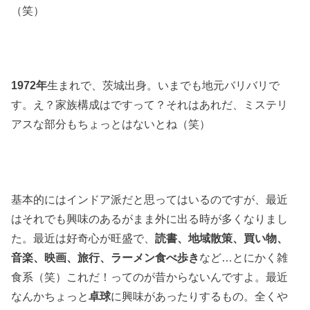
（笑）
1972年
生まれで、茨城出身。いまでも地元バリバリで
す。え？家族構成はですって？それはあれだ、ミステリ
アスな部分もちょっとはないとね（笑）
基本的にはインドア派だと思ってはいるのですが、最近
はそれでも興味のあるがまま外に出る時が多くなりまし
た。最近は好奇心が旺盛で、
読書、地域散策、買い物、
音楽、映画、旅行、ラーメン食べ歩き
など…とにかく雑
食系（笑）これだ！ってのが昔からないんですよ。最近
なんかちょっと
卓球
に興味があったりするもの。全くや