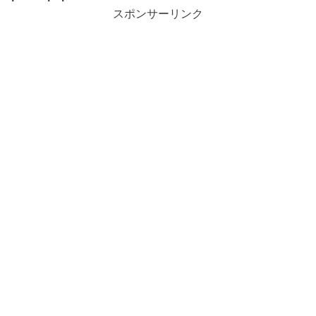
スポンサーリンク