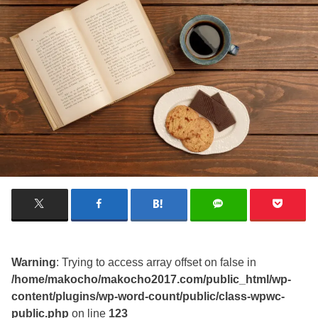
Warning
: Trying to access array offset on false in
/home/makocho/makocho2017.com/public_html/wp-
content/plugins/wp-word-count/public/class-wpwc-
public.php
on line
123